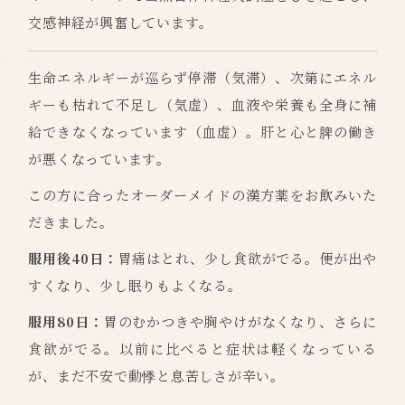
交感神経が興奮しています。
生命エネルギーが巡らず停滞（気滞）、次第にエネル
ギーも枯れて不足し（気虚）、血液や栄養も全身に補
給できなくなっています（血虚）。肝と心と脾の働き
が悪くなっています。
この方に合ったオーダーメイドの漢方薬をお飲みいた
だきました。
服用後40日：
胃痛はとれ、少し食欲がでる。便が出や
すくなり、少し眠りもよくなる。
服用80日：
胃のむかつきや胸やけがなくなり、さらに
食欲がでる。以前に比べると症状は軽くなっている
が、まだ不安で動悸と息苦しさが辛い。