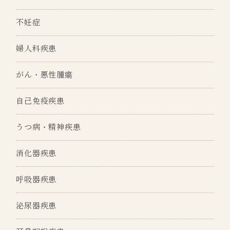
不妊症
婦人科疾患
がん・悪性腫瘍
自己免疫疾患
うつ病・精神疾患
消化器疾患
呼吸器疾患
泌尿器疾患