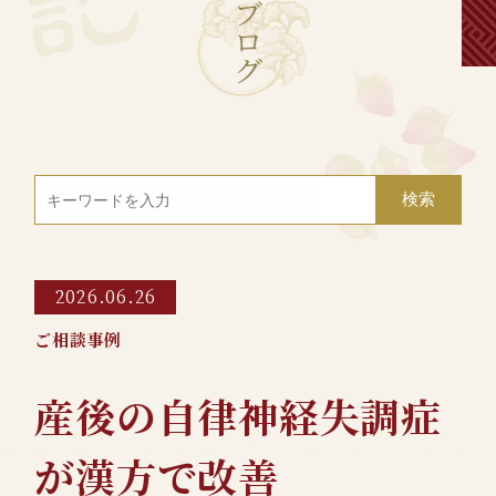
ブ
ロ
グ
2026.06.26
ご相談事例
産後の自律神経失調症
が漢方で改善