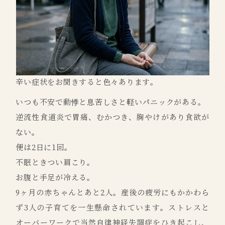
辛い症状をお聞きすると色々あります。
いつも不安で動悸と息苦しさと軽いパニックがある。
逆流性食道炎で胃痛、むかつき、胸やけがあり食欲が
ない。
便は2日に1回。
不眠ときつい肩こり。
お腹と手足が冷える。
9ヶ月の赤ちゃんとあと2人。産後の疲労にもかかわら
ず3人の子育てを一生懸命されています。ストレスと
オーバーワークで当然自律神経失調症をひき起こし、