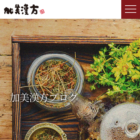
加美漢方ブログ