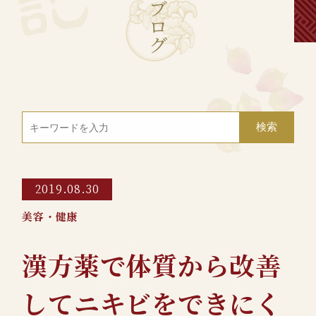
ブ
ロ
グ
2019.08.30
美容・健康
漢方薬で体質から改善
してニキビをできにく