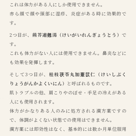
これは体力がある人にしか使用できません。
赤ら顔で顔や頭部に湿疹、炎症がある時に効果的で
す。
2つ目が、
荊芥連翹湯（けいがいれんぎょうとう）
で
す。
これも体力がない人には使用できません。鼻炎などに
も効果を発揮します。
そして3つ目が、
桂枝茯苓丸加薏苡仁（けいしぶく
りょうがんかよくいにん）
と呼ばれるものです。
肌トラブルの他、肩こりやのぼせ・手足の冷えがある
人にも使用されます。
体力がかなりある人のみに処方される漢方薬ですの
で、体調がよくない状態での使用はできません。
漢方薬には即効性はなく、基本的には数か月単位服用