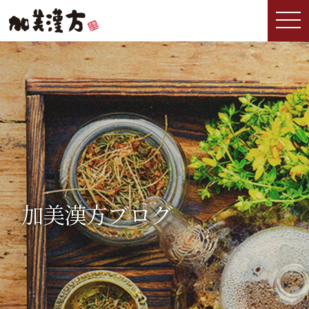
加美漢方ブログ