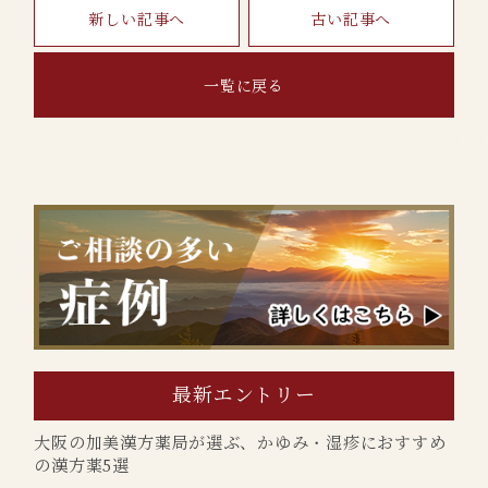
新しい記事へ
古い記事へ
一覧に戻る
最新エントリー
大阪の加美漢方薬局が選ぶ、かゆみ・湿疹におすすめ
の漢方薬5選