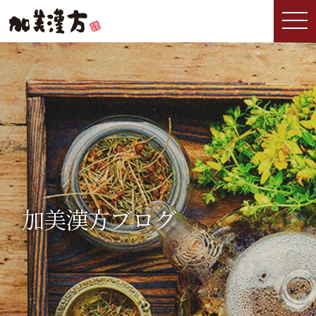
加美漢方ブログ