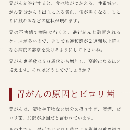
胃がんが進行すると、食べ物がつかえる、体重減少、
がん部分からの出血による貧血、便が黒くなる、しこ
りに触れるなどの症状が現れます。
胃の不快感で病院に行くと、進行がんと診断される
ケースが多いので、少しでも違和感が２週間以上続く
なら病院の診察を受けるようにして下さいね。
胃がん患者数は５０歳代から増加し、高齢になるほど
増えます。それはどうしてでしょうか？
胃がんの原因とピロリ菌
胃がんは、漬物や干物など塩分の摂りすぎ、喫煙、ピ
ロリ菌、加齢が原因だと言われています。
その中でも、最近ではピロリ菌による影響が重要視さ