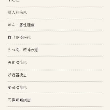
婦人科疾患
がん・悪性腫瘍
自己免疫疾患
うつ病・精神疾患
消化器疾患
呼吸器疾患
泌尿器疾患
耳鼻咽喉疾患