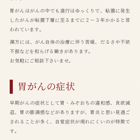
胃がんはがんの中でも進行はゆっくりで、粘膜に発生
したがんが粘膜下層に至るまでに２～３年かかると言
われています。
漢方には、がん自体の治療に伴う苦痛、だるさや不欲
不振などを和らげる働きがあります。
お気軽にご相談下さいませ。
胃がんの症状
早期がんの症状として胃・みぞおちの違和感、食欲減
退、胃の膨満感などがありますが、胃炎と思い見過ご
されることが多く、自覚症状が現れにくいのが特徴で
す。