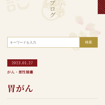
ブ
ロ
グ
2023.01.27
がん・悪性腫瘍
胃がん