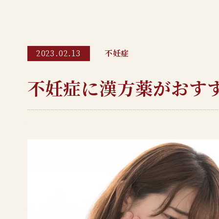
不妊症
2023.02.13
不妊症に漢方薬がおす