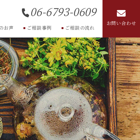
06-6793-0609
お問い合わせ
のお声
ご相談事例
ご相談の流れ