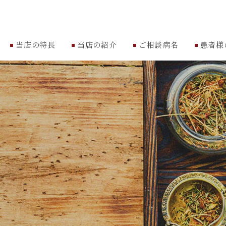
当店の特長
当店の紹介
ご相談病名
患者様