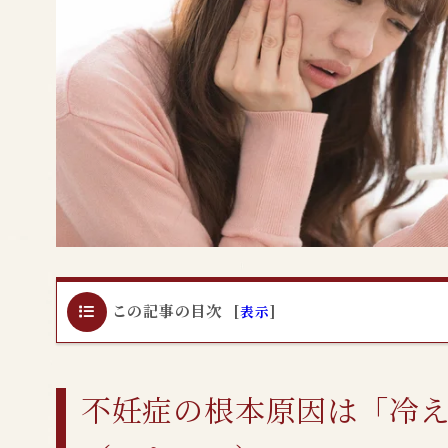
この記事の目次
[
表示
]
不妊症の根本原因は「冷