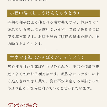
小建中湯（しょうけんちゅうとう）
子供の便秘によく使われる漢方薬ですが、体がひどく
疲れている場合にも向いています。食欲がある場合に
使う漢方薬です。お腹を温めて腹筋の緊張を緩め、腸
の動きをよくします。
甘麦大棗湯（かんばくだいそうとう）
気を補う甘い生薬ばかりで作られた、不眠や情緒不安
定によく使われる漢方薬です。激烈なヒステリーによ
く処方されてきた薬で、胸に不安や悲しみが詰まって
あふれ出そうな時に向いていると言われています。
気滞の場合