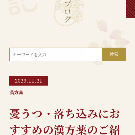
ブ
ロ
グ
2023.11.21
漢方薬
憂うつ・落ち込みにお
すすめの漢方薬のご紹