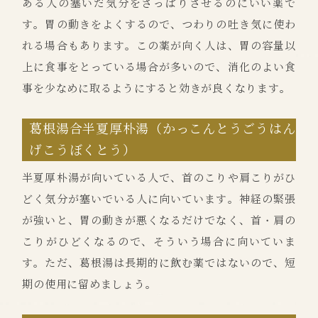
ある人の塞いだ気分をさっぱりさせるのにいい薬で
す。胃の動きをよくするので、つわりの吐き気に使わ
れる場合もあります。この薬が向く人は、胃の容量以
上に食事をとっている場合が多いので、消化のよい食
事を少なめに取るようにすると効きが良くなります。
葛根湯合半夏厚朴湯（かっこんとうごうはん
げこうぼくとう）
半夏厚朴湯が向いている人で、首のこりや肩こりがひ
どく気分が塞いでいる人に向いています。神経の緊張
が強いと、胃の動きが悪くなるだけでなく、首・肩の
こりがひどくなるので、そういう場合に向いていま
す。ただ、葛根湯は長期的に飲む薬ではないので、短
期の使用に留めましょう。