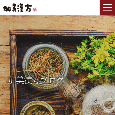
加美漢方ブログ