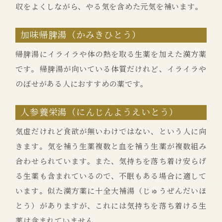
収をよくしながら、やる気を含めた元気を補います。
加味帰脾湯（かみきひとう）
帰脾湯にイライラや体の熱を取る生薬を加えた漢方薬
です。帰脾湯が向いている体質だけれど、イライラや
のぼせがある人におすすめの薬です。
人参養栄湯（にんじんようえいとう）
気虚だけれど食欲が無いわけではない、という人に向
きます。気を補う生薬複数と血を補う生薬が複数組み
合わせられています。また、気持ちを落ち着け安らげ
る生薬も含まれているので、不眠もある場合に適して
います。似た漢方薬に十全大補湯（じゅうぜんだいほ
とう）がありますが、これには気持ちを落ち着ける生
薬は含まれていません。