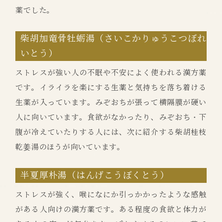
薬でした。
柴胡加竜骨牡蛎湯（さいこかりゅうこつぼれ
いとう）
ストレスが強い人の不眠や不安によく使われる漢方薬
です。イライラを楽にする生薬と気持ちを落ち着ける
生薬が入っています。みぞおちが張って横隔膜が硬い
人に向いています。食欲がなかったり、みぞおち・下
腹が冷えていたりする人には、次に紹介する柴胡桂枝
乾姜湯のほうが向いています。
半夏厚朴湯（はんげこうぼくとう）
ストレスが強く、喉になにか引っかかったような感触
がある人向けの漢方薬です。ある程度の食欲と体力が