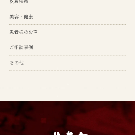
皮膚疾患
美容・健康
患者様のお声
ご相談事例
その他