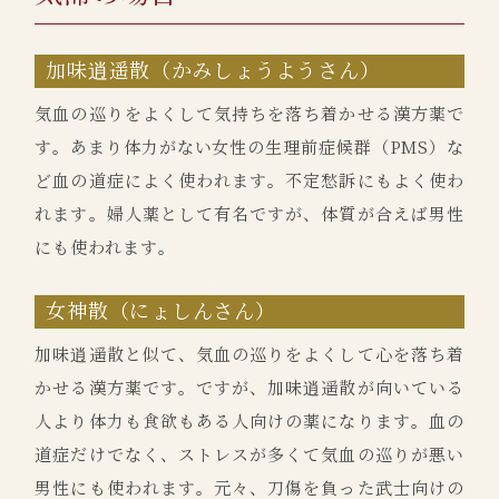
加味逍遥散（かみしょうようさん）
気血の巡りをよくして気持ちを落ち着かせる漢方薬で
す。あまり体力がない女性の生理前症候群（PMS）な
ど血の道症によく使われます。不定愁訴にもよく使わ
れます。婦人薬として有名ですが、体質が合えば男性
にも使われます。
女神散（にょしんさん）
加味逍遥散と似て、気血の巡りをよくして心を落ち着
かせる漢方薬です。ですが、加味逍遥散が向いている
人より体力も食欲もある人向けの薬になります。血の
道症だけでなく、ストレスが多くて気血の巡りが悪い
男性にも使われます。元々、刀傷を負った武士向けの