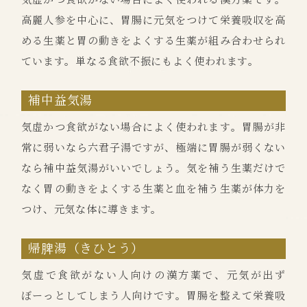
高麗人参を中心に、胃腸に元気をつけて栄養吸収を高
める生薬と胃の動きをよくする生薬が組み合わせられ
ています。単なる食欲不振にもよく使われます。
補中益気湯
気虚かつ食欲がない場合によく使われます。胃腸が非
常に弱いなら六君子湯ですが、極端に胃腸が弱くない
なら補中益気湯がいいでしょう。気を補う生薬だけで
なく胃の動きをよくする生薬と血を補う生薬が体力を
つけ、元気な体に導きます。
帰脾湯（きひとう）
気虚で食欲がない人向けの漢方薬で、元気が出ず
ぼーっとしてしまう人向けです。胃腸を整えて栄養吸