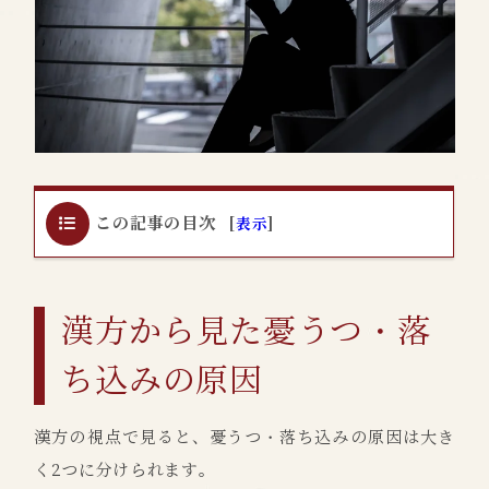
この記事の目次
[
表示
]
漢方から見た憂うつ・落
ち込みの原因
漢方の視点で見ると、憂うつ・落ち込みの原因は大き
く2つに分けられます。