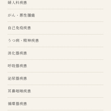
婦人科疾患
がん・悪性腫瘍
自己免疫疾患
うつ病・精神疾患
消化器疾患
呼吸器疾患
泌尿器疾患
耳鼻咽喉疾患
循環器疾患