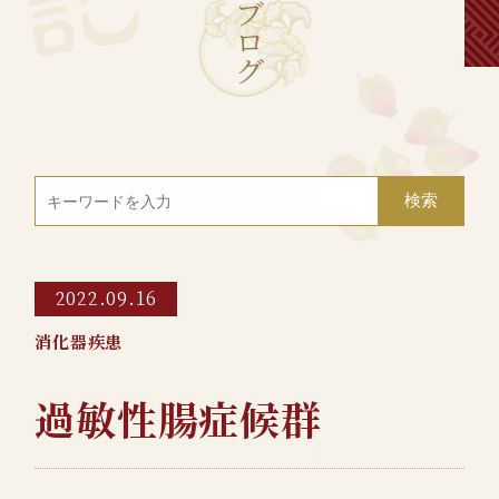
ブ
ロ
グ
2022.09.16
消化器疾患
過敏性腸症候群