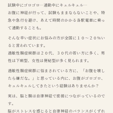
試験中にゴロゴロ…通勤中にキュルキュル…
お腹に神経が行って、試験もままならないことや、特
急や急行を避け、あえて時間のかかる各駅電車に乗っ
て通勤することも。
そんな辛い症状にお悩みの方が全国に１０～２０％い
ると言われています。
過敏性腸症候群は２０代、３０代の若い方に多く、男
性は下痢型、女性は便秘型が多く見られます。
過敏性腸症候群に悩まされている方に、「お腹を壊し
たら嫌だな。」と思っている内に、お腹がゴロゴロ、
キュルキュルしてきたという経験はありませんか？
実は、脳と腸は自律神経で密接につながっているので
す。
脳がストレスを感じると自律神経のバランスがくずれ