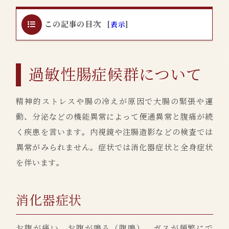
この記事の目次
[
表示
]
過敏性腸症候群について
精神的ストレスや腸の冷えが原因で大腸の緊張や運
動、分泌などの機能異常によって便通異常と腹痛が続
く疾患を言います。内視鏡や注腸造影などの検査では
異常がみられません。症状では消化器症状と全身症状
を伴います。
消化器症状
お腹が痛い、お腹が鳴る（腹鳴）、ガスが頻繁にで