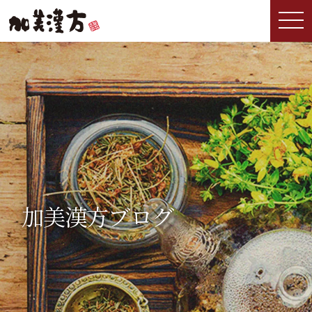
加美漢方ブログ