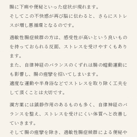
腸に下痢や便秘といった症状が現れます。
そしてこの不快感が再び脳に伝わると、さらにストレ
スが増し悪循環となるのです。
過敏性腸症候群の方は、感受性が高いという良いもの
を持っておられる反面、ストレスを受けやすくもあり
ます。
また、自律神経のバランスのくずれは腸の蠕動運動に
も影響し、腸の痙攣を招いてしまいます。
適度な運動や半身浴などでストレスを取り除く工夫を
して頂くことは大切です。
漢方薬には鎮静作用のあるものも多く、自律神経のバ
ランスを整え、ストレスを受けにくい体質へと改善し
ていきます。
そして腸の痙攣を除き、過敏性腸症候群による便秘や