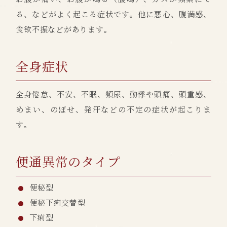
る、などがよく起こる症状です。他に悪心、腹満感、
食欲不振などがあります。
全身症状
全身倦怠、不安、不眠、頻尿、動悸や頭痛、頭重感、
めまい、のぼせ、発汗などの不定の症状が起こりま
す。
便通異常のタイプ
便秘型
便秘下痢交替型
下痢型