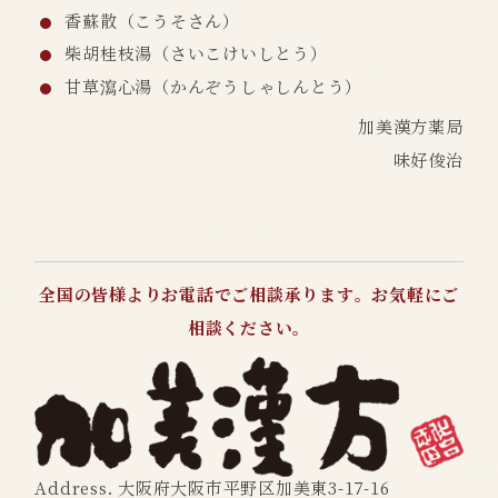
香蘇散（こうそさん）
柴胡桂枝湯（さいこけいしとう）
甘草瀉心湯（かんぞうしゃしんとう）
加美漢方薬局
味好俊治
全国の皆様よりお電話でご相談承ります。お気軽にご
相談ください。
Address. 大阪府大阪市平野区加美東3-17-16