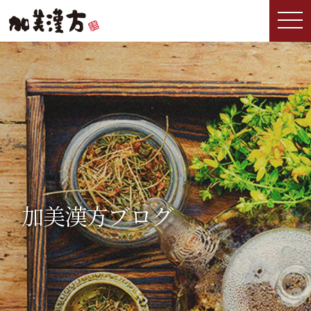
加美漢方ブログ