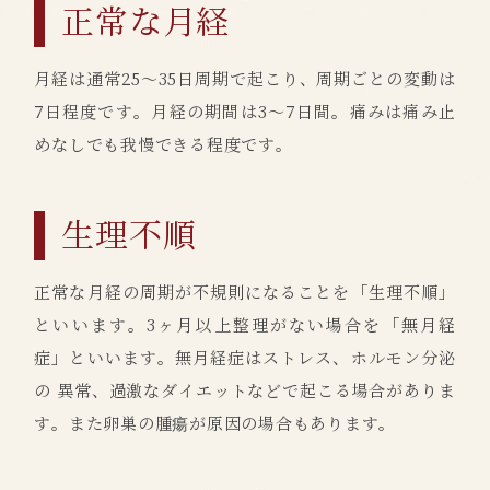
正常な月経
月経は通常25～35日周期で起こり、周期ごとの変動は
7日程度です。月経の期間は3～7日間。痛みは痛み止
めなしでも我慢できる程度です。
生理不順
正常な月経の周期が不規則になることを「生理不順」
といいます。3ヶ月以上整理がない場合を「無月経
症」といいます。無月経症はストレス、ホルモン分泌
の 異常、過激なダイエットなどで起こる場合がありま
す。また卵巣の腫瘍が原因の場合もあります。