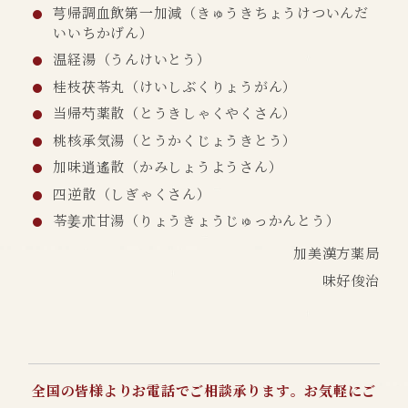
芎帰調血飲第一加減（きゅうきちょうけついんだ
いいちかげん）
温経湯（うんけいとう）
桂枝茯苓丸（けいしぶくりょうがん）
当帰芍薬散（とうきしゃくやくさん）
桃核承気湯（とうかくじょうきとう）
加味逍遙散（かみしょうようさん）
四逆散（しぎゃくさん）
苓姜朮甘湯（りょうきょうじゅっかんとう）
加美漢方薬局
味好俊治
全国の皆様よりお電話でご相談承ります。お気軽にご