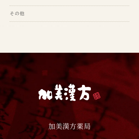
その他
加美漢方薬局