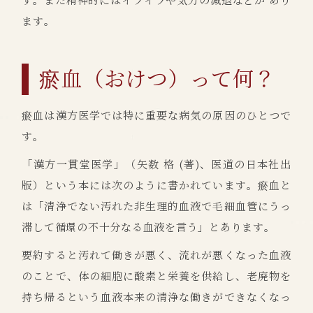
す。また精神的にはイライラや気力の減退などが あり
ます。
瘀血（おけつ）って何？
瘀血は漢方医学では特に重要な病気の原因のひとつで
す。
「漢方一貫堂医学」（矢数 格 (著)、医道の日本社出
版）という本には次のように書かれています。瘀血と
は「清浄でない汚れた非生理的血液で毛細血管にうっ
滞して循環の不十分なる血液を言う」とあります。
要約すると汚れて働きが悪く、流れが悪くなった血液
のことで、体の細胞に酸素と栄養を供給し、老廃物を
持ち帰るという血液本来の清浄な働きができなくなっ