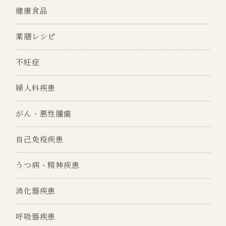
健康食品
薬膳レシピ
不妊症
婦人科疾患
がん・悪性腫瘍
自己免疫疾患
うつ病・精神疾患
消化器疾患
呼吸器疾患