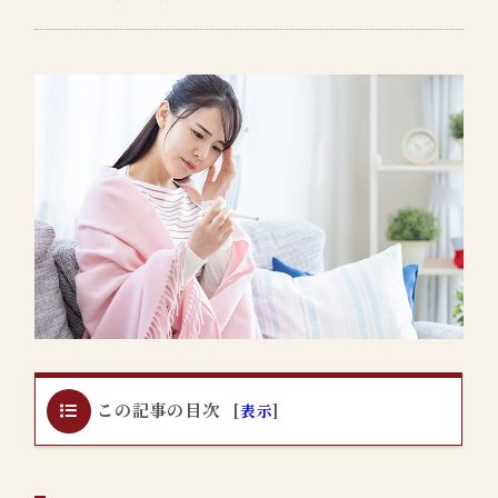
この記事の目次
[
表示
]