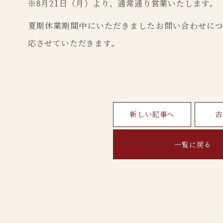
※8月21日（月）より、通常通り営業いたします。
夏期休業期間中にいただきましたお問い合わせにつ
応させていただきます。
新しい記事へ
古
一覧に戻る