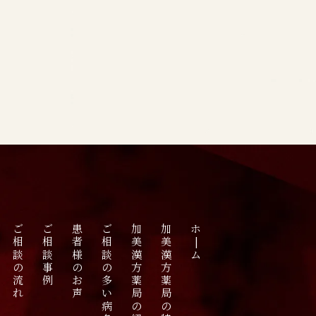
ご相談の流れ
ご相談事例
患者様のお声
ご相談の多い病名
加美漢方薬局の紹介
加美漢方薬局の特長
ホ|ム