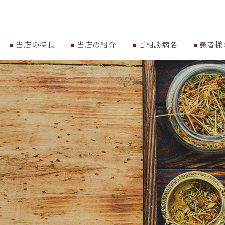
当店の特長
当店の紹介
ご相談病名
患者様