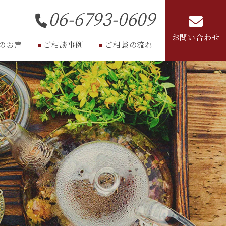
06-6793-0609
お問い合わせ
のお声
ご相談事例
ご相談の流れ