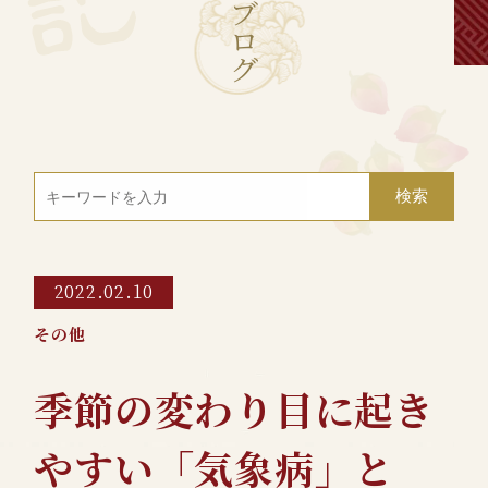
ブ
ロ
グ
2022.02.10
その他
季節の変わり目に起き
やすい「気象病」と