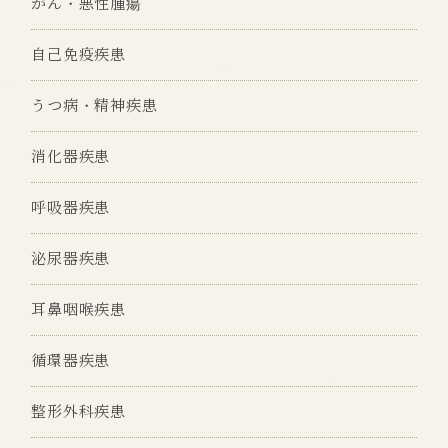
がん・悪性腫瘍
自己免疫疾患
うつ病・精神疾患
消化器疾患
呼吸器疾患
泌尿器疾患
耳鼻咽喉疾患
循環器疾患
整形外科疾患