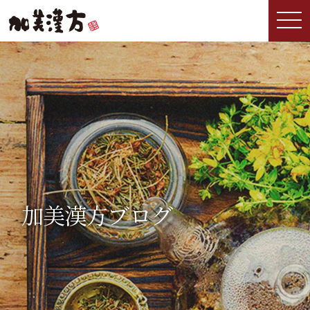
加美漢方ブログ