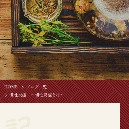
HOME
ブログ一覧
慢性炎症 ～慢性炎症とは～