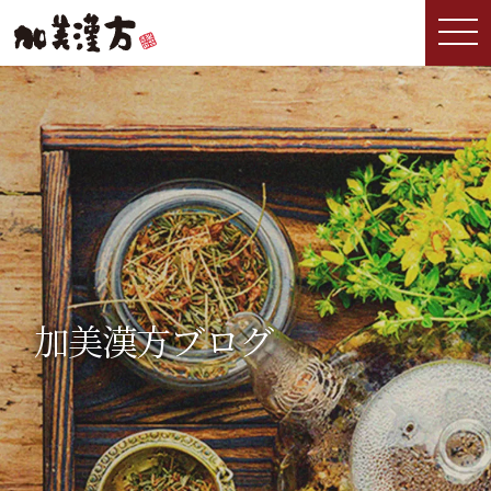
加美漢方ブログ