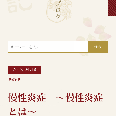
ブ
ロ
グ
2018.04.18
その他
慢性炎症 ～慢性炎症
とは～