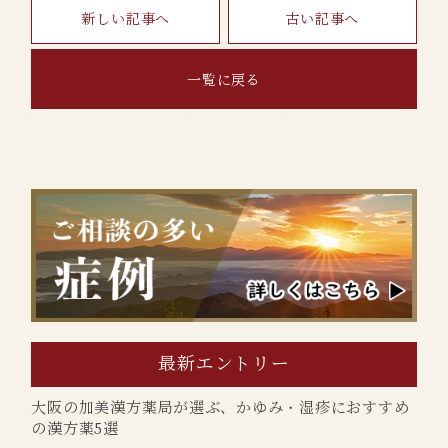
新しい記事へ
古い記事へ
一覧に戻る
最新エントリー
大阪の加美漢方薬局が選ぶ、かゆみ・湿疹におすすめ
の漢方薬5選