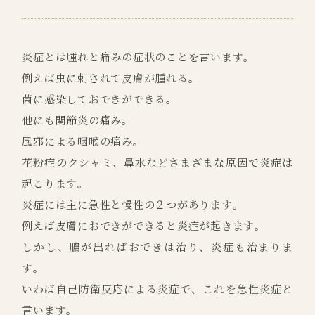
炎症とは腫れと痛みの症状のことを言います。
例えば虫に刺されて皮膚が腫れる。
菌に感染しておできができる。
他にも関節炎の痛み。
風邪による咽喉の痛み。
花粉症のクシャミ、鼻水などさまざまな原因で炎症は
起こります。
炎症には主に急性と慢性の２つがあります。
例えば皮膚におできができると炎症が起きます。
しかし、膿が出ればおできは治り、炎症も治まりま
す。
いわば自己防衛反応による炎症で、これを急性炎症と
言います。