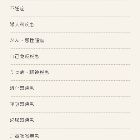
不妊症
婦人科疾患
がん・悪性腫瘍
自己免疫疾患
うつ病・精神疾患
消化器疾患
呼吸器疾患
泌尿器疾患
耳鼻咽喉疾患