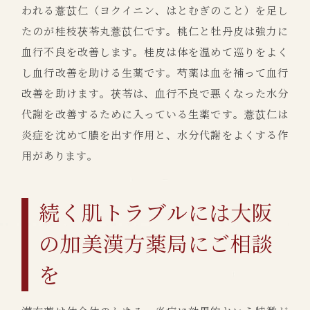
われる薏苡仁（ヨクイニン、はとむぎのこと）を足し
たのが桂枝茯苓丸薏苡仁です。桃仁と牡丹皮は強力に
血行不良を改善します。桂皮は体を温めて巡りをよく
し血行改善を助ける生薬です。芍薬は血を補って血行
改善を助けます。茯苓は、血行不良で悪くなった水分
代謝を改善するために入っている生薬です。薏苡仁は
炎症を沈めて膿を出す作用と、水分代謝をよくする作
用があります。
続く肌トラブルには大阪
の加美漢方薬局にご相談
を