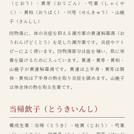
（じおう）・黄芩（おうごん）・芍薬（しゃくや
く）・黄柏（おうばく）・川芎（せんきゅう）・山梔
子（さんしし）
四物湯に、体の炎症を抑える漢方薬の黄連解毒湯（お
うれんげどくとう）を足した漢方薬です。炎症やアト
ピーによく使います。四物湯部分は血を補い、肌に栄
養を届けるために入っています。黄連・黄芩・黄柏・
山梔子が黄連解毒湯です。黄連は上半身・黄芩は胴
体・黄柏は下半身の熱を取り炎症を鎮めます。山梔子
は体全体の熱を取る生薬です。
当帰飲子（とうきいんし）
構成生薬：当帰（とうき）・地黄（じおう）・芍薬