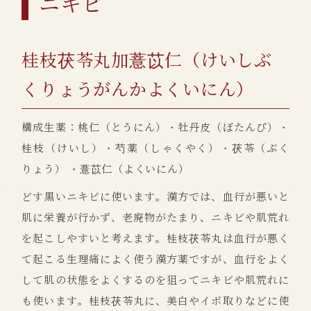
ニキビ
桂枝茯苓丸加薏苡仁（けいしぶ
くりょうがんかよくいにん）
構成生薬：桃仁（とうにん）・牡丹皮（ぼたんぴ）・
桂枝（けいし）・芍薬（しゃくやく）・茯苓（ぶく
りょう） ・薏苡仁（よくいにん）
どす黒いニキビに使います。漢方では、血行が悪いと
肌に栄養が行かず、老廃物がたまり、ニキビや肌荒れ
を起こしやすいと考えます。桂枝茯苓丸は血行が悪く
て起こる生理痛によく使う漢方薬ですが、血行をよく
して肌の状態をよくするのを狙ってニキビや肌荒れに
も使います。桂枝茯苓丸に、美白やイボ取りなどに使