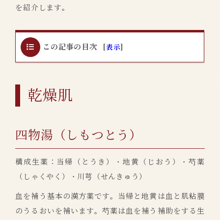
を紹介します。
この記事の目次
[
表示
]
乾燥肌
四物湯（しもつとう）
構成生薬：当帰（とうき）・地黄（じおう）・芍薬
（しゃくやく）・川芎（せんきゅう）
血を補う基本の漢方薬です。当帰と地黄は血と肌粘膜
のうるおいを補います。芍薬は血を補う補助をする生