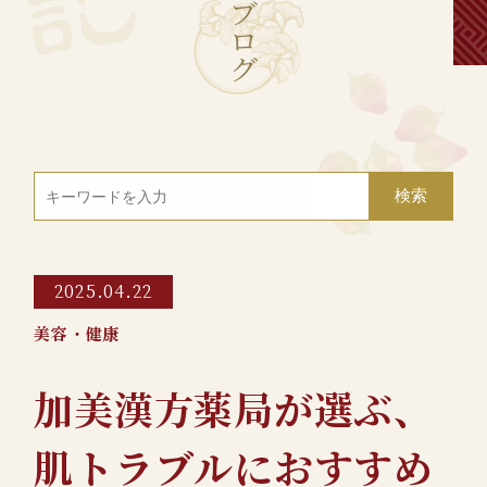
ブ
ロ
グ
2025.04.22
美容・健康
加美漢方薬局が選ぶ、
肌トラブルにおすすめ