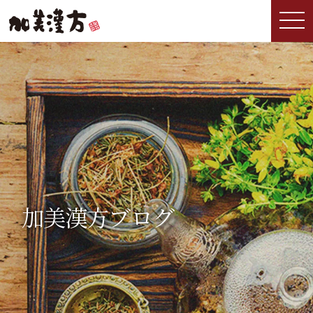
加美漢方ブログ