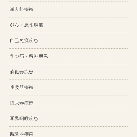
婦人科疾患
がん・悪性腫瘍
自己免疫疾患
うつ病・精神疾患
消化器疾患
呼吸器疾患
泌尿器疾患
耳鼻咽喉疾患
循環器疾患