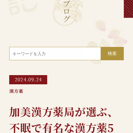
ブ
ロ
グ
2024.09.24
漢方薬
加美漢方薬局が選ぶ、
不眠で有名な漢方薬5