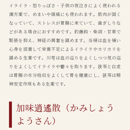
イライラ・怒りっぽさ・子供の夜泣きによく使われる
漢方薬で、めまいや頭痛にも使われます。筋肉が固く
なっていて、ストレスが胃腸に来ていて、歯ぎしりな
どがある場合におすすめです。釣藤鈎・柴胡・甘草で
緊張を抑え、神経の興奮を鎮めます。当帰は血を補い
心身を滋養して栄養不足によるイライラやカリカリを
鎮める生薬です。川芎は血の巡りをよくしつつ気の巡
りをよくしてイライラや鬱々を取ります。茯苓と白朮
は胃腸の水分吸収をよくして胃を健康にし、茯苓は精
神安定作用もある生薬です。
加味逍遙散（かみしょう
ようさん）