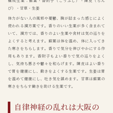
構成生薬：蘇葉・香附子（こうぶし）・陳皮（ちん
ぴ）・甘草・生姜
体力がない人の風邪や憂鬱、胸が詰まった感じによく
使われる漢方薬です。香りのいい生薬が多く含まれて
いて、漢方では、香りのよい生薬や食材は気の巡りを
よくすると考えます。蘇葉は体を温め、体に入ってき
た寒さをちらします。香りで気分を伸びやかにする作
用もあります。香附子もよい香りで気の巡りをよく
し、気持ち悪さや鬱々を和らげます。陳皮はよい香り
で胃を健康にし、動きをよくする生薬です。生姜は胃
を温めて健康にし、吐き気を鎮めます。甘草は蘇葉の
寒さをちらす働きを助ける生薬です。
自律神経の乱れは大阪の