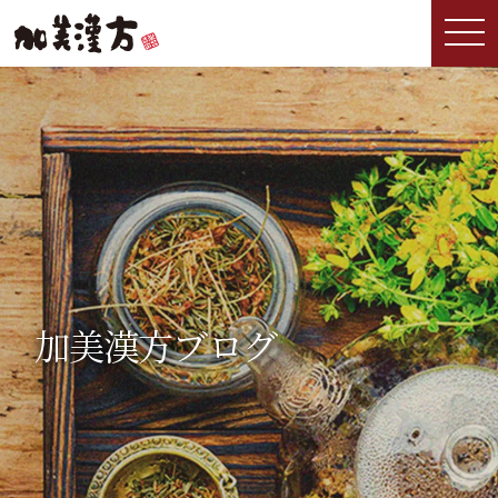
加美漢方ブログ