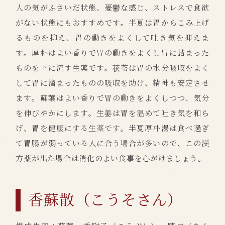
人の気がふさいだ状態、憂鬱な感じ、ストレスで食欲
がない状態にもおすすめです。半夏は胃からこみ上げ
るものを抑え、胃の動きをよくして吐き気を抑えま
す。厚朴はよい香りで胃の動きをよくし胃に詰まった
ものを下に流す生薬です。茯苓は胃の水分吸収をよく
して胃に溜まったものの吸収を助け、精神も安定させ
ます。蘇葉はよい香りで胃の動きをよくしつつ、気分
を伸びやかにします。生姜は胃を温めて吐き気を和ら
げ、胃を健康にする生薬です。半夏厚朴湯は食べ過ぎ
て胃腸が弱っている人に合う場合が多いので、この漢
方薬が出た場合は消化のよい食事を心がけましょう。
香蘇散（こうそさん）