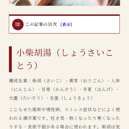
この記事の目次
[
表示
]
小柴胡湯（しょうさいこ
とう）
構成生薬：柴胡（さいこ）・黄芩（おうごん）・人参
（にんじん）・甘草（かんぞう）・半夏（はんげ）・
大棗（たいそう）・生姜（しょうきょう）
こじらせた風邪や慢性病、ストレス症状などによく使
われる漢方薬です。吐き気・熱くなったり寒くなった
りする・食欲不振がある場合に使われます。柴胡は気