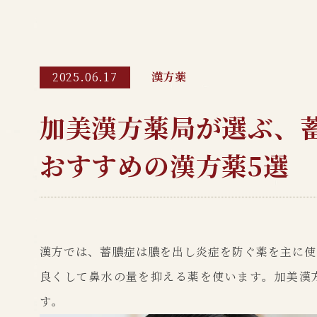
漢方薬
2025.06.17
加美漢方薬局が選ぶ、
おすすめの漢方薬5選
漢方では、蓄膿症は膿を出し炎症を防ぐ薬を主に使
良くして鼻水の量を抑える薬を使います。加美漢
す。