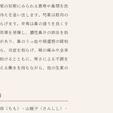
邪の初期にみられる悪寒や鼻閉を改
冷えを追い出します。芍薬は筋肉の
らげます。辛夷は鼻の通りを良くす
効果を発揮し、膿性鼻汁の排出を助
があり、鼻のうっ血や頭重感の緩和
ら、炎症を和らげ、喉の痛みや全身
助けるとともに、寒さによる不調を
える働きを持ちながら、他の生薬の
）
母（ちも）・山梔子（さんしし）・