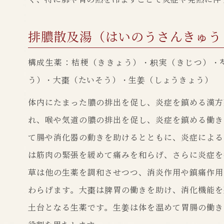
排膿散及湯（はいのうさんきゅう
構成生薬：桔梗（ききょう）・枳実（きじつ）・
う）・大棗（たいそう）・生姜（しょうきょう）
体内にたまった膿の排出を促し、炎症を鎮める漢方
れ、喉や気道の膿の排出を促し、炎症を鎮める働き
て腸や消化器の動きを助けるとともに、炎症による
は筋肉の緊張を緩めて痛みを和らげ、さらに炎症を
草は他の生薬を調和させつつ、消炎作用や鎮痛作用
わらげます。大棗は脾胃の働きを助け、消化機能を
土台となる生薬です。生姜は体を温めて胃腸の働き