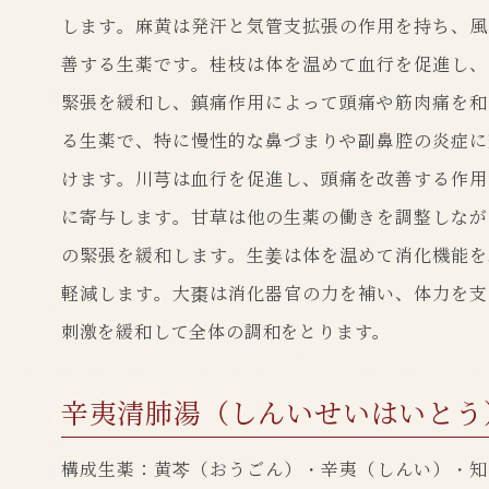
します。麻黄は発汗と気管支拡張の作用を持ち、風
善する生薬です。桂枝は体を温めて血行を促進し、
緊張を緩和し、鎮痛作用によって頭痛や筋肉痛を和
る生薬で、特に慢性的な鼻づまりや副鼻腔の炎症に
けます。川芎は血行を促進し、頭痛を改善する作用
に寄与します。甘草は他の生薬の働きを調整しなが
の緊張を緩和します。生姜は体を温めて消化機能を
軽減します。大棗は消化器官の力を補い、体力を支
刺激を緩和して全体の調和をとります。
辛夷清肺湯（しんいせいはいとう
構成生薬：黄芩（おうごん）・辛夷（しんい）・知