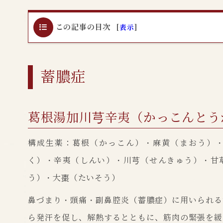
この記事の目次
[
表示
]
蓄膿症
葛根湯加川芎辛夷（かっこんとう
構成生薬：葛根（かっこん）・麻黄（まおう）
く）・辛夷（しんい）・川芎（せんきゅう）・甘
う）・大棗（たいそう）
鼻づまり・頭痛・副鼻腔炎（蓄膿症）に用いられる
ら発汗を促し、解熱するとともに、筋肉の緊張を緩