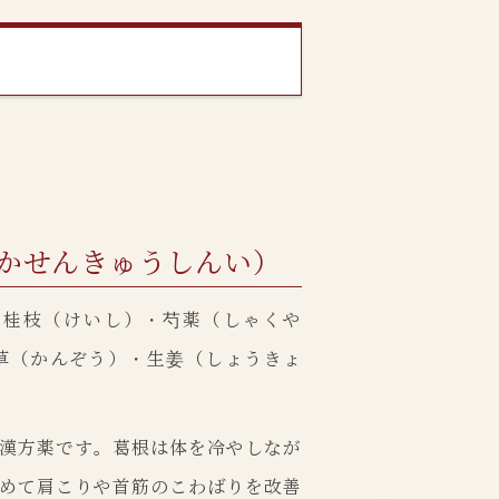
かせんきゅうしんい）
・桂枝（けいし）・芍薬（しゃくや
草（かんぞう）・生姜（しょうきょ
漢方薬です。葛根は体を冷やしなが
めて肩こりや首筋のこわばりを改善