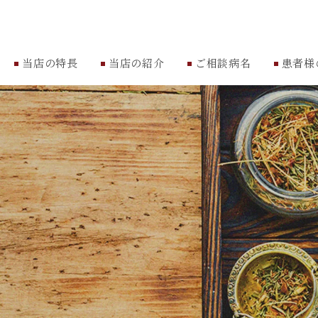
当店の特長
当店の紹介
ご相談病名
患者様