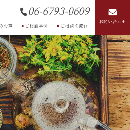
06-6793-0609
お問い合わせ
のお声
ご相談事例
ご相談の流れ