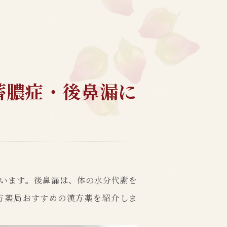
蓄膿症・後鼻漏に
います。後鼻漏は、体の水分代謝を
方薬局おすすめの漢方薬を紹介しま