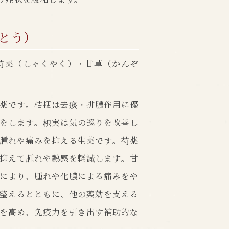
とう）
芍薬（しゃくやく）・甘草（かんぞ
薬です。桔梗は去痰・排膿作用に優
をします。枳実は気の巡りを改善し
腫れや痛みを抑える生薬です。芍薬
抑えて腫れや熱感を軽減します。甘
により、腫れや化膿による痛みをや
整えるとともに、他の薬効を支える
を高め、免疫力を引き出す補助的な